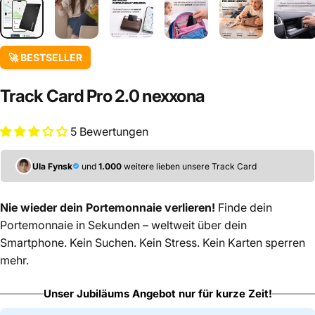
🚀 BESTSELLER
Track
Card
Pro
2.0
nexxona
5 Bewertungen
Ula Fynsk
und
1.000
weitere lieben unsere Track Card
Nie wieder dein Portemonnaie verlieren!
Finde dein
Portemonnaie in Sekunden – weltweit über dein
Smartphone. Kein Suchen. Kein Stress. Kein Karten sperren
mehr.
Unser Jubiläums Angebot nur für kurze Zeit!