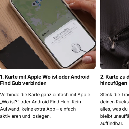
1. Karte mit Apple Wo ist oder Android
2. Karte zu
Find Gub verbinden
hinzufügen
Verbinde die Karte ganz einfach mit Apple
Steck die Tr
„Wo ist?“ oder Android Find Hub. Kein
deinen Rucks
Aufwand, keine extra App – einfach
alles, was du 
aktivieren und loslegen.
bleibt unauffä
auffindbar.