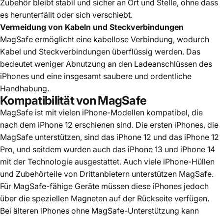
Zubehör bleibt stabil und sicher an Ort und Stelle, ohne dass
es herunterfällt oder sich verschiebt.
Vermeidung von Kabeln und Steckverbindungen
MagSafe ermöglicht eine kabellose Verbindung, wodurch
Kabel und Steckverbindungen überflüssig werden. Das
bedeutet weniger Abnutzung an den Ladeanschlüssen des
iPhones und eine insgesamt saubere und ordentliche
Handhabung.
Kompatibilität von MagSafe
MagSafe ist mit vielen iPhone-Modellen kompatibel, die
nach dem iPhone 12 erschienen sind. Die ersten iPhones, die
MagSafe unterstützen, sind das iPhone 12 und das iPhone 12
Pro, und seitdem wurden auch das iPhone 13 und iPhone 14
mit der Technologie ausgestattet. Auch viele iPhone-Hüllen
und Zubehörteile von Drittanbietern unterstützen MagSafe.
Für MagSafe-fähige Geräte müssen diese iPhones jedoch
über die speziellen Magneten auf der Rückseite verfügen.
Bei älteren iPhones ohne MagSafe-Unterstützung kann