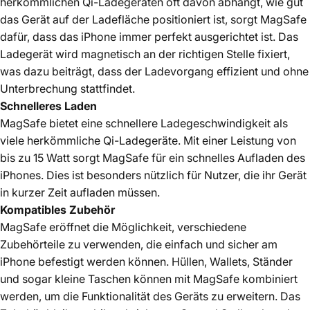
herkömmlichen Qi-Ladegeräten oft davon abhängt, wie gut
das Gerät auf der Ladefläche positioniert ist, sorgt MagSafe
dafür, dass das iPhone immer perfekt ausgerichtet ist. Das
Ladegerät wird magnetisch an der richtigen Stelle fixiert,
was dazu beiträgt, dass der Ladevorgang effizient und ohne
Unterbrechung stattfindet.
Schnelleres Laden
MagSafe bietet eine schnellere Ladegeschwindigkeit als
viele herkömmliche Qi-Ladegeräte. Mit einer Leistung von
bis zu 15 Watt sorgt MagSafe für ein schnelles Aufladen des
iPhones. Dies ist besonders nützlich für Nutzer, die ihr Gerät
in kurzer Zeit aufladen müssen.
Kompatibles Zubehör
MagSafe eröffnet die Möglichkeit, verschiedene
Zubehörteile zu verwenden, die einfach und sicher am
iPhone befestigt werden können. Hüllen, Wallets, Ständer
und sogar kleine Taschen können mit MagSafe kombiniert
werden, um die Funktionalität des Geräts zu erweitern. Das