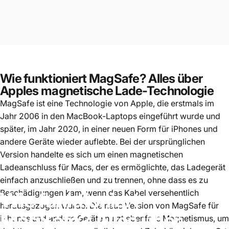
Wie funktioniert MagSafe? Alles über
Apples magnetische Lade-Technologie
MagSafe ist eine Technologie von Apple, die erstmals im
Jahr 2006 in den MacBook-Laptops eingeführt wurde und
später, im Jahr 2020, in einer neuen Form für iPhones und
andere Geräte wieder auflebte. Bei der ursprünglichen
Version handelte es sich um einen magnetischen
Ladeanschluss für Macs, der es ermöglichte, das Ladegerät
einfach anzuschließen und zu trennen, ohne dass es zu
Beschädigungen kam, wenn das Kabel versehentlich
Wie
funktioniert
herausgezogen wurde. Die neue Version von MagSafe für
MagSafe?
Alles
über
iPhones und andere Geräte nutzt ebenfalls Magnetismus, um